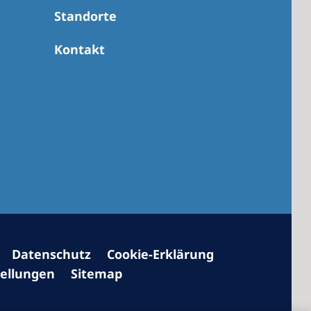
Standorte
Kontakt
 America
 States of
ca
Datenschutz
Cookie-Erklärung
tellungen
Sitemap