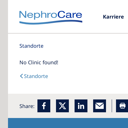
Karriere
Standorte
No Clinic found!
Standorte
Share: